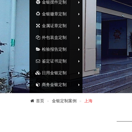
金银摆件定制
金银徽章定制
金属证章定制
外包装盒定制
检验报告定制
鉴定证书定制
日用金银定制
商务金银定制
首页
金银定制案例
上海