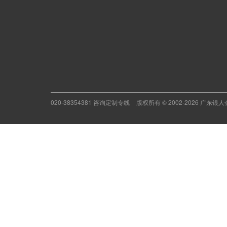
020-38354381 咨询定制专线
版权所有 © 2002-2026 广东