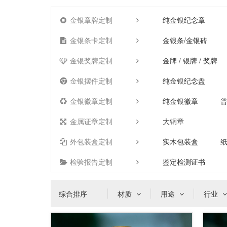
金银章牌定制
纯金银纪念章
金银条卡定制
金银条/金银砖
金银奖牌定制
金牌 / 银牌 / 奖牌
金银摆件定制
纯金银纪念盘
金银徽章定制
纯金银徽章
金属证章定制
大铜章
外包装盒定制
实木包装盒
检验报告定制
鉴定检测证书
综合排序
材质
用途
行业