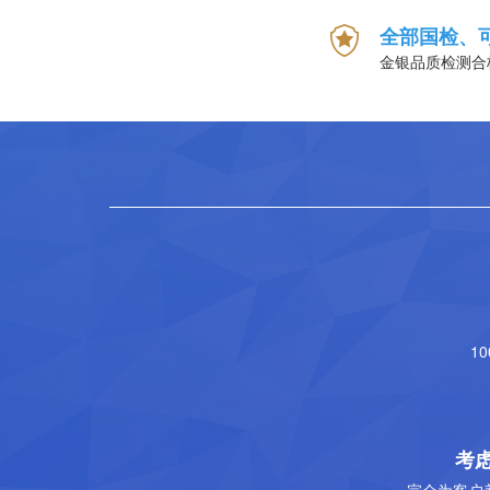
全部国检、
金银品质检测合
1
考
完全为客户