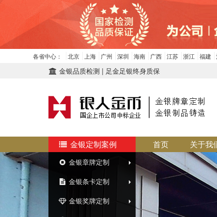
各省中心：
北京
上海
广州
深圳
海南
广西
江苏
浙江
福建
金银品质检测 | 足金足银终身质保
金银定制案例
首页
关于我
金银章牌定制
金银条卡定制
金银奖牌定制