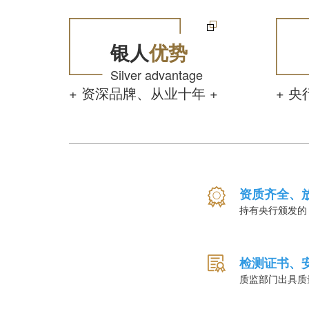
银人
优势
Silver advantage
+ 资深品牌、从业十年 +
+ 央
资质齐全、
持有央行颁发的
检测证书、
质监部门出具质