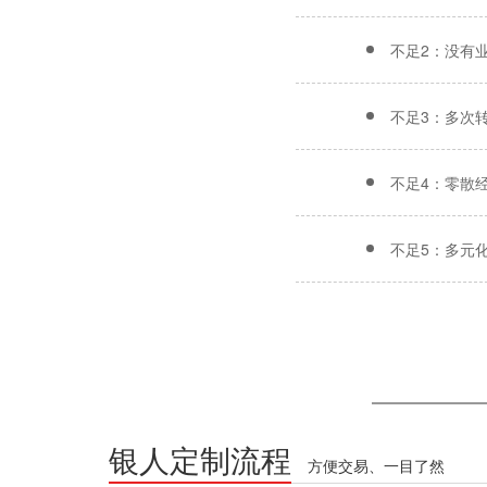
不足2：没有
不足3：多次
不足4：零散
不足5：多元
银人定制流程
方便交易、一目了然