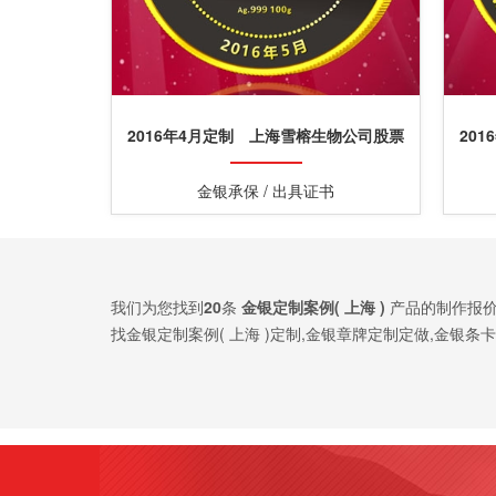
2016年4月定制 上海雪榕生物公司股票
20
发行纯金纪念章定制
金银承保 / 出具证书
我们为您找到
20
条
金银定制案例( 上海 )
产品的制作报价
找金银定制案例( 上海 )定制,金银章牌定制定做,金银
案。