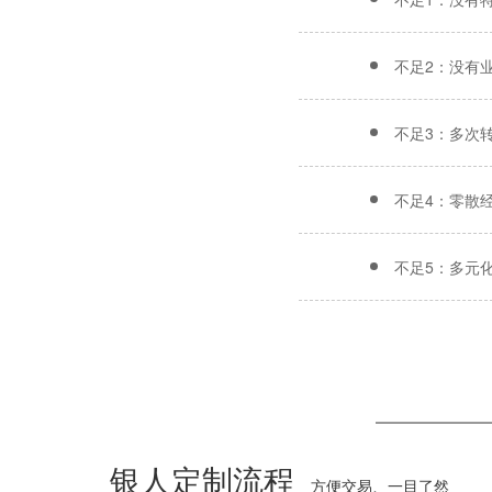
不足2：没有
不足3：多次
不足4：零散
不足5：多元
银人定制流程
方便交易、一目了然