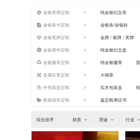
金银章牌定制
纯金银纪念章
金银条卡定制
金银条/金银砖
金银奖牌定制
金牌 / 银牌 / 奖牌
金银摆件定制
纯金银纪念盘
金银徽章定制
纯金银徽章
金属证章定制
大铜章
外包装盒定制
实木包装盒
检验报告定制
鉴定检测证书
综合排序
材质
用途
行业