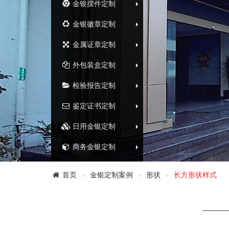
金银摆件定制
金银徽章定制
金属证章定制
外包装盒定制
检验报告定制
鉴定证书定制
日用金银定制
商务金银定制
首页
金银定制案例
形状
长方形状样式