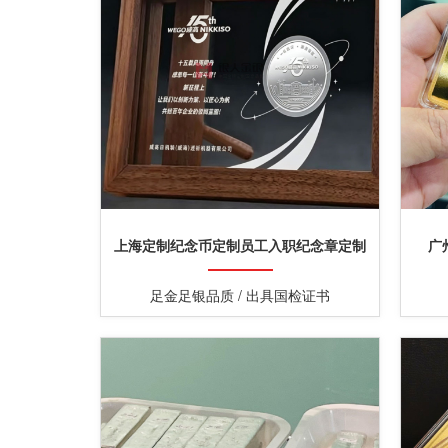
上海定制纪念币定制员工入职纪念章定制
广
足金足银品质 / 出具国检证书