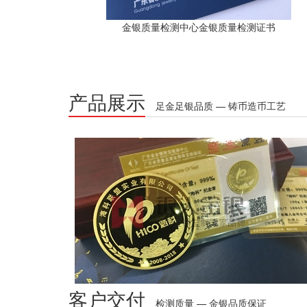
金银质量检测中心金银质量检测证书
产品展示
足金足银品质 — 铸币造币工艺
客户交付
检测质量 — 金银品质保证