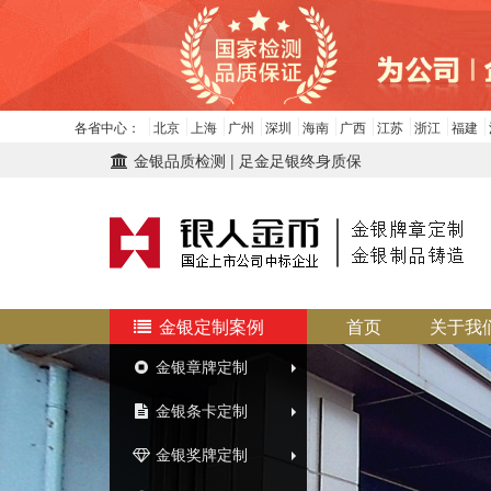
各省中心：
北京
上海
广州
深圳
海南
广西
江苏
浙江
福建
金银品质检测 | 足金足银终身质保
金银定制案例
首页
关于我
金银章牌定制
金银条卡定制
金银奖牌定制