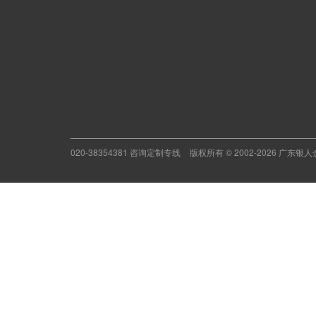
020-38354381 咨询定制专线
版权所有 © 2002-2026 广东