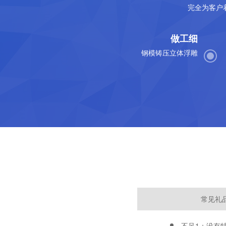
完全为客户
做工细
钢模铸压立体浮雕
常见礼
不足1：没有