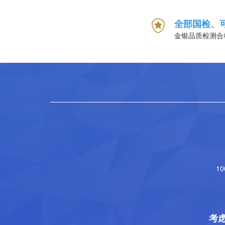
全部国检、
金银品质检测合
1
考