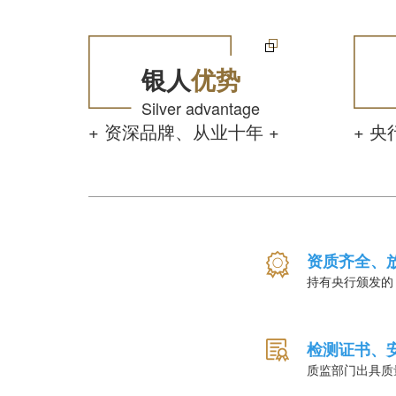
银人
优势
Silver advantage
+ 资深品牌、从业十年 +
+ 央
资质齐全、
持有央行颁发的
检测证书、
质监部门出具质