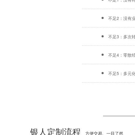
不足2：没有
不足3：多次
不足4：零散
不足5：多元
银人定制流程
方便交易、一目了然