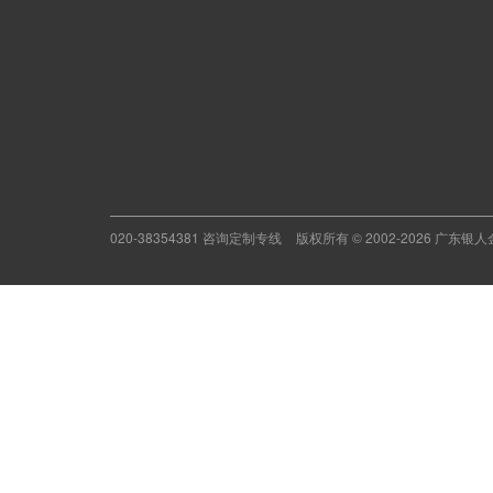
020-38354381 咨询定制专线
版权所有 © 2002-2026 广东