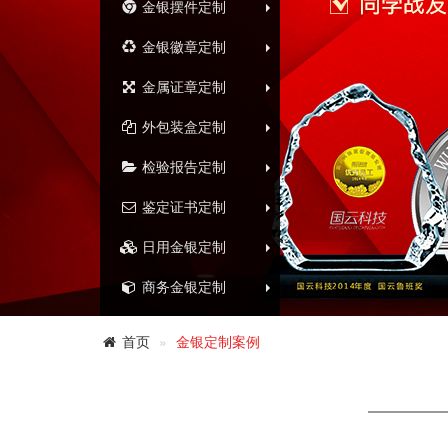
金银摆件定制
金银徽章定制
金属证章定制
外包装盒定制
检验报告定制
鉴定证书定制
日用金银定制
商务金银定制
首页
金银定制案例