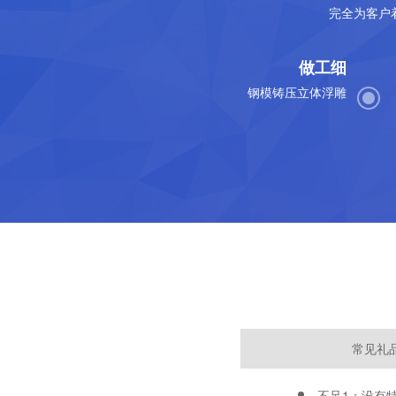
完全为客户
做工细
钢模铸压立体浮雕
常见礼
不足1：没有