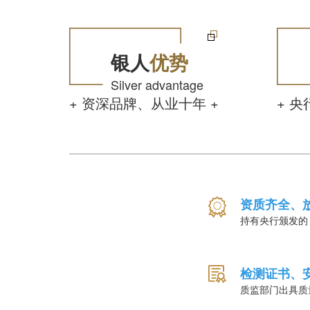
银人
优势
Silver advantage
+ 资深品牌、从业十年 +
+ 央
资质齐全、
持有央行颁发的
检测证书、
质监部门出具质