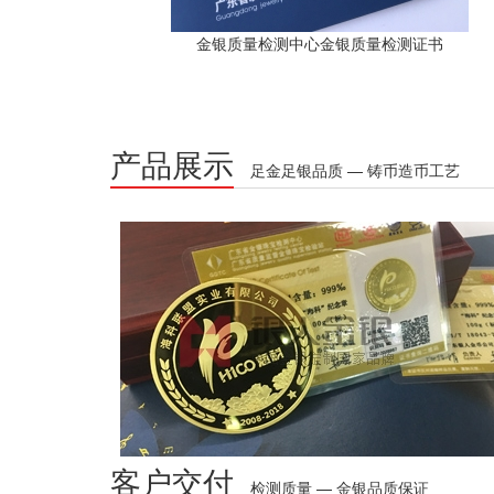
金银质量检测中心金银质量检测证书
产品展示
足金足银品质 — 铸币造币工艺
客户交付
检测质量 — 金银品质保证