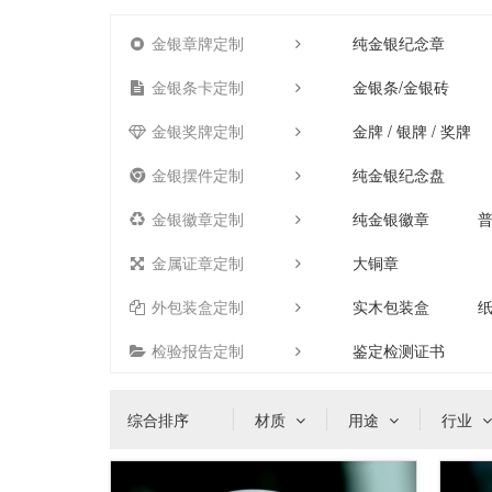
金银章牌定制
纯金银纪念章
金银条卡定制
金银条/金银砖
金银奖牌定制
金牌 / 银牌 / 奖牌
金银摆件定制
纯金银纪念盘
金银徽章定制
纯金银徽章
金属证章定制
大铜章
外包装盒定制
实木包装盒
检验报告定制
鉴定检测证书
综合排序
材质
用途
行业