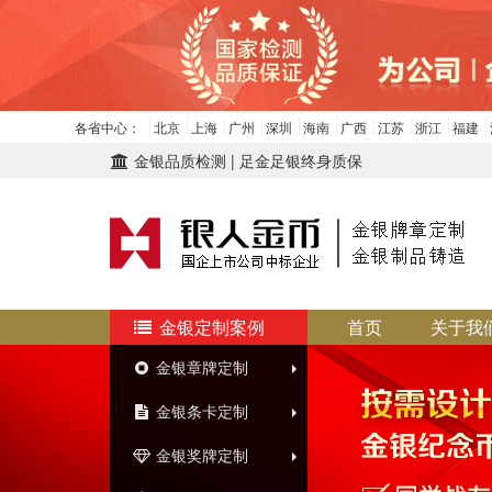
各省中心：
北京
上海
广州
深圳
海南
广西
江苏
浙江
福建
金银品质检测 | 足金足银终身质保
金银定制案例
首页
关于我
金银章牌定制
金银条卡定制
金银奖牌定制