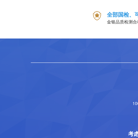
全部国检、
金银品质检测合
1
考