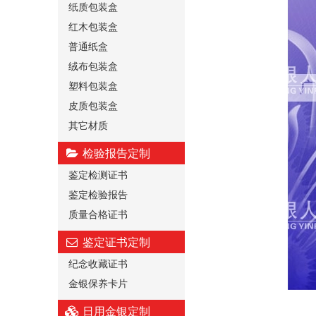
纸质包装盒
红木包装盒
普通纸盒
绒布包装盒
塑料包装盒
皮质包装盒
其它材质
检验报告定制
鉴定检测证书
鉴定检验报告
质量合格证书
鉴定证书定制
纪念收藏证书
金银保养卡片
日用金银定制