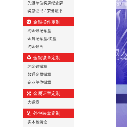
先进单位奖牌纪念牌
奖励证书 / 荣誉证书
金银摆件定制
纯金银纪念盘
金属纪念盘/奖盘
纯金银画
金银徽章定制
纯金银徽章
普通金属徽章
企业单位徽章
金属证章定制
大铜章
外包装盒定制
实木包装盒