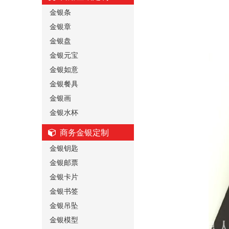
金银条
金银章
金银盘
金银元宝
金银如意
金银餐具
金银画
金银水杯
商务金银定制
金银钥匙
金银邮票
金银卡片
金银书签
金银吊坠
金银模型