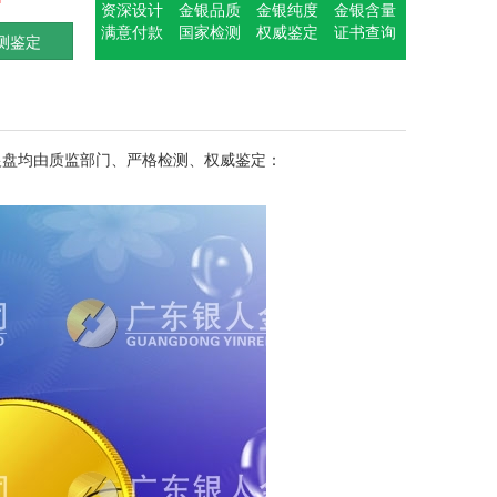
资深设计
金银品质
金银纯度
金银含量
满意付款
国家检测
权威鉴定
证书查询
测鉴定
银盘均由质监部门、严格检测、权威鉴定：