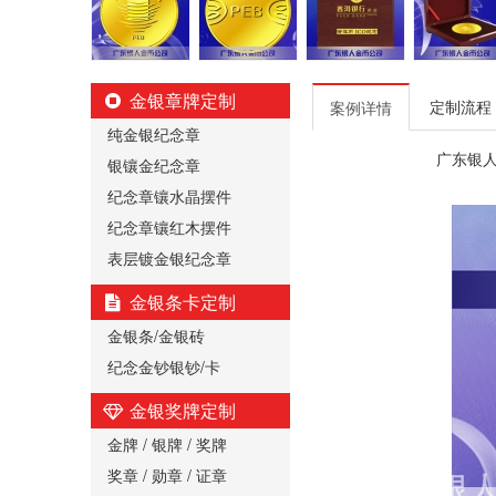
金银章牌定制
定制流程
案例详情
纯金银纪念章
广东银
银镶金纪念章
纪念章镶水晶摆件
纪念章镶红木摆件
表层镀金银纪念章
金银条卡定制
金银条/金银砖
纪念金钞银钞/卡
金银奖牌定制
金牌 / 银牌 / 奖牌
奖章 / 勋章 / 证章