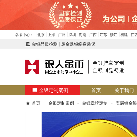
各省中心：
北京
上海
广州
深圳
海南
广西
江苏
浙江
福建
江
金银品质检测 | 足金足银终身质保
金银定制案例
首页
关于我们
首页
金银定制案例
金银章牌定制
表层镀金银