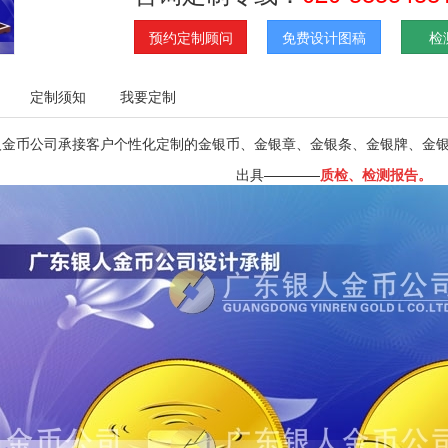
预约定制顾问
免费设计图稿
检
定制须知
我要定制
人金币公司承接客户个性化定制的金银币、金银章、金银条、金银牌、金
出具————
质检
、
检测报告。