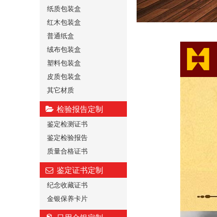
纸质包装盒
红木包装盒
普通纸盒
绒布包装盒
塑料包装盒
皮质包装盒
其它材质
检验报告定制
鉴定检测证书
鉴定检验报告
质量合格证书
鉴定证书定制
纪念收藏证书
金银保养卡片