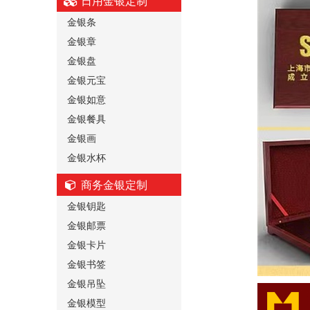
日用金银定制
金银条
金银章
金银盘
金银元宝
金银如意
金银餐具
金银画
金银水杯
商务金银定制
金银钥匙
金银邮票
金银卡片
金银书签
金银吊坠
金银模型