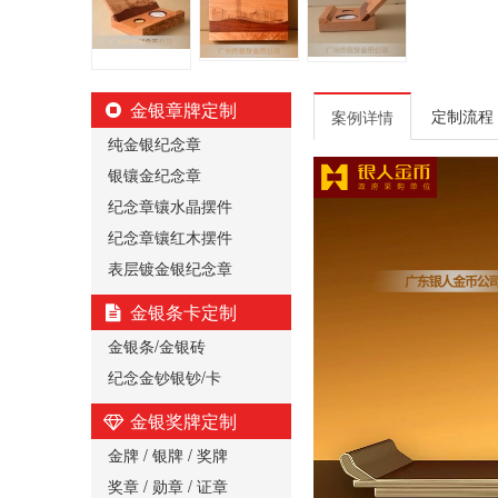
金银章牌定制
定制流程
案例详情
纯金银纪念章
银镶金纪念章
纪念章镶水晶摆件
纪念章镶红木摆件
表层镀金银纪念章
金银条卡定制
金银条/金银砖
纪念金钞银钞/卡
金银奖牌定制
金牌 / 银牌 / 奖牌
奖章 / 勋章 / 证章