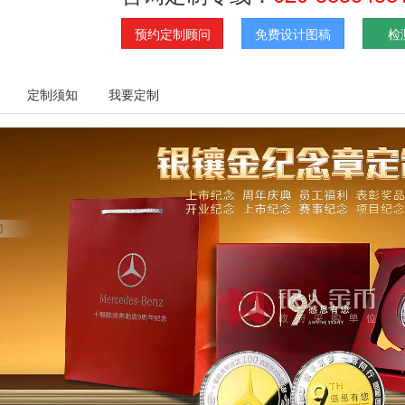
预约定制顾问
免费设计图稿
检
定制须知
我要定制