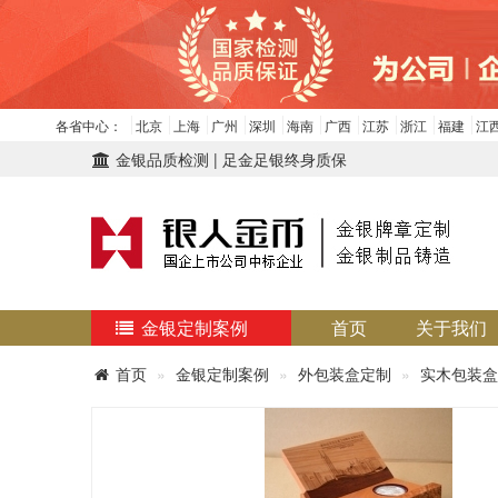
各省中心：
北京
上海
广州
深圳
海南
广西
江苏
浙江
福建
江
金银品质检测 | 足金足银终身质保
金银定制案例
首页
关于我们
首页
金银定制案例
外包装盒定制
实木包装盒