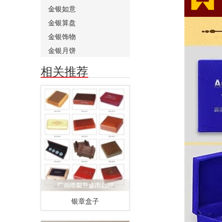
金银如意
金银算盘
金银饰物
金银月饼
相关推荐
银章盒子