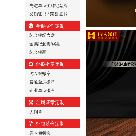
先进单位奖牌纪念牌
奖励证书 / 荣誉证书
金银摆件定制
纯金银纪念盘
金属纪念盘/奖盘
纯金银画
金银徽章定制
纯金银徽章
普通金属徽章
企业单位徽章
金属证章定制
大铜章
外包装盒定制
实木包装盒